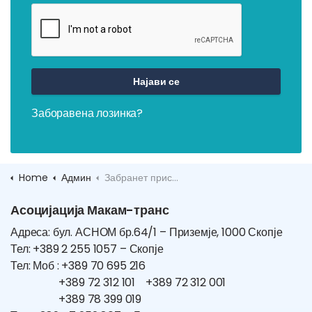
Најави се
Заборавена лозинка?
Home
Админ
Забранет пристап
Асоцијација Макам-транс
Адреса: бул. АСНОМ бр.64/1 – Приземје, 1000 Скопје
Тел: +389 2 255 1057 – Скопје
Тел: Моб : +389 70 695 216
+389 72 312 101 +389 72 312 001
+389 78 399 019