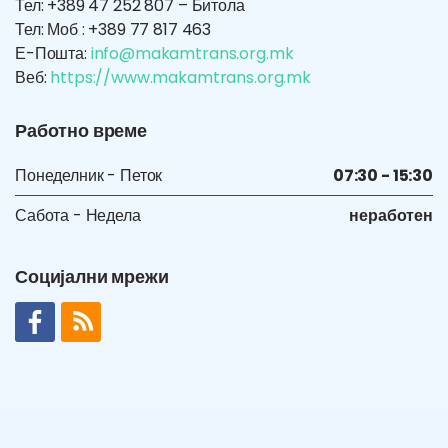
Тел: +389 47 252 807 – Битола
Тел: Моб : +389 77 817 463
Е-Пошта:
info@makamtrans.org.mk
Веб:
https://www.makamtrans.org.mk
Работно време
Понеделник - Петок
07:30 - 15:30
Сабота - Недела
неработен
Социјални мрежи